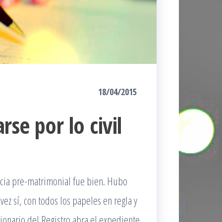
18/04/2015
rse por lo civil
racia pre-matrimonial fue bien. Hubo
ez sí, con todos los papeles en regla y
ionario del Registro abra el expediente