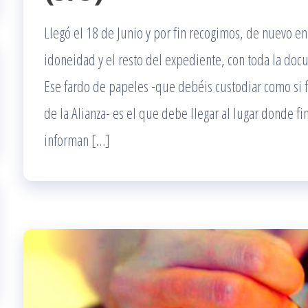
Llegó el 18 de Junio y por fin recogimos, de nuevo en 
idoneidad y el resto del expediente, con toda la do
Ese fardo de papeles -que debéis custodiar como si f
de la Alianza- es el que debe llegar al lugar donde fi
informan […]