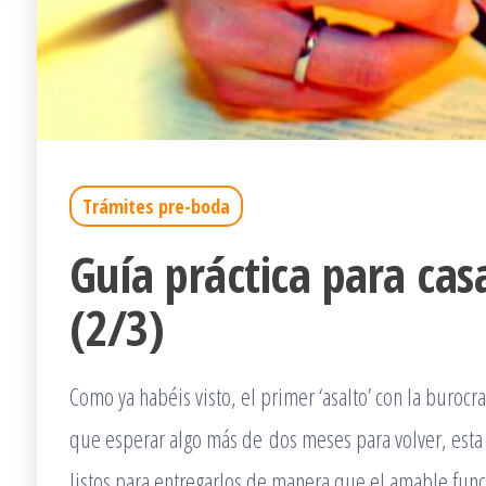
Trámites pre-boda
Guía práctica para casa
(2/3)
Como ya habéis visto, el primer ‘asalto’ con la buroc
que esperar algo más de dos meses para volver, esta v
listos para entregarlos de manera que el amable func