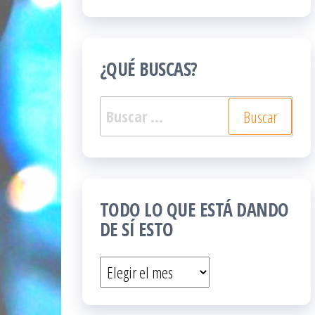
¿QUÉ BUSCAS?
Buscar:
TODO LO QUE ESTÁ DANDO
DE SÍ ESTO
Todo
lo