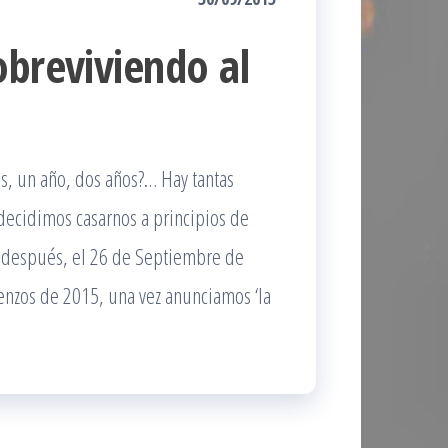
obreviviendo al
s, un año, dos años?… Hay tantas
decidimos casarnos a principios de
 después, el 26 de Septiembre de
enzos de 2015, una vez anunciamos ‘la