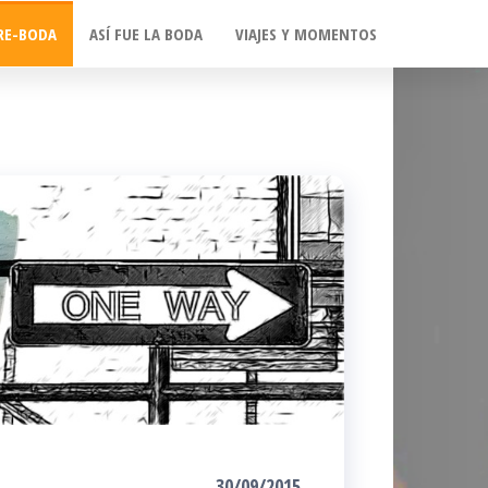
RE-BODA
ASÍ FUE LA BODA
VIAJES Y MOMENTOS
30/09/2015