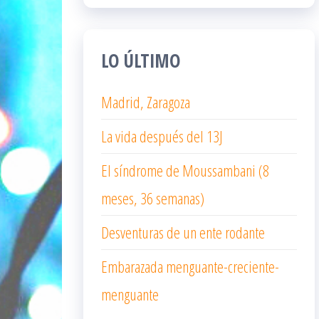
LO ÚLTIMO
Madrid, Zaragoza
La vida después del 13J
El síndrome de Moussambani (8
meses, 36 semanas)
Desventuras de un ente rodante
Embarazada menguante-creciente-
menguante