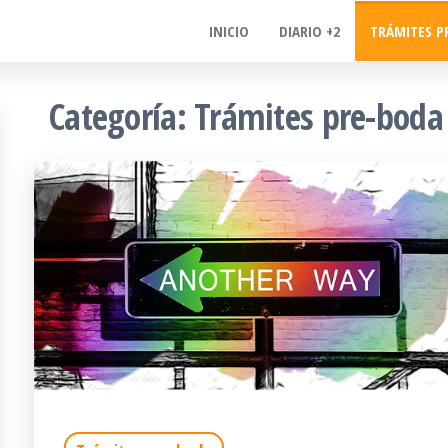
INICIO
DIARIO +2
TRÁMITES P
Categoría:
Trámites pre-boda