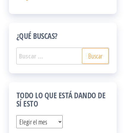
¿QUÉ BUSCAS?
Buscar:
TODO LO QUE ESTÁ DANDO DE
SÍ ESTO
Todo
lo