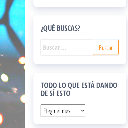
¿QUÉ BUSCAS?
Buscar:
TODO LO QUE ESTÁ DANDO
DE SÍ ESTO
Todo
lo