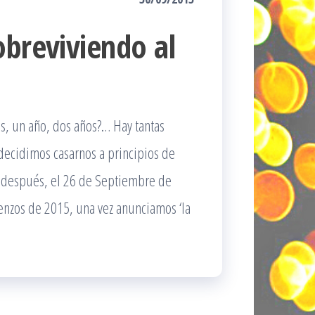
obreviviendo al
s, un año, dos años?… Hay tantas
decidimos casarnos a principios de
 después, el 26 de Septiembre de
enzos de 2015, una vez anunciamos ‘la