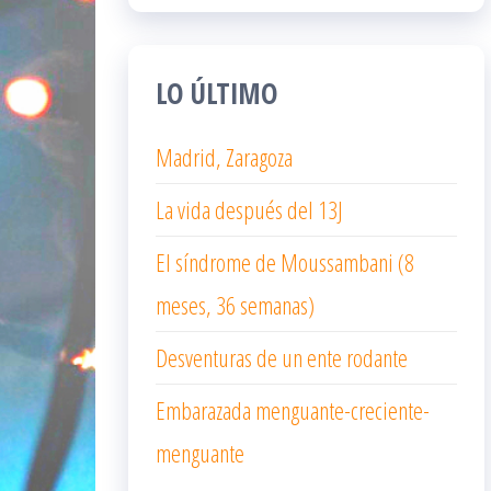
LO ÚLTIMO
Madrid, Zaragoza
La vida después del 13J
El síndrome de Moussambani (8
meses, 36 semanas)
Desventuras de un ente rodante
Embarazada menguante-creciente-
menguante