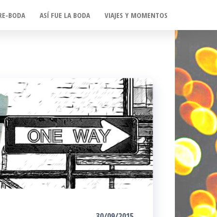
RE-BODA
ASÍ FUE LA BODA
VIAJES Y MOMENTOS
30/09/2015