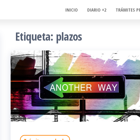
INICIO
DIARIO +2
TRÁMITES P
Etiqueta:
plazos