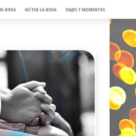
RE-BODA
ASÍ FUE LA BODA
VIAJES Y MOMENTOS