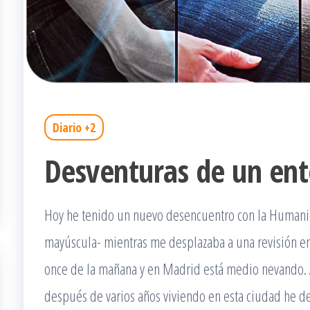
Diario +2
Desventuras de un ent
Hoy he tenido un nuevo desencuentro con la Humani
mayúscula- mientras me desplazaba a una revisión en 
once de la mañana y en Madrid está medio nevando. 
después de varios años viviendo en esta ciudad he des