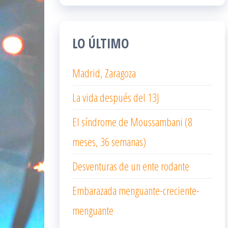
LO ÚLTIMO
Madrid, Zaragoza
La vida después del 13J
El síndrome de Moussambani (8
meses, 36 semanas)
Desventuras de un ente rodante
Embarazada menguante-creciente-
menguante