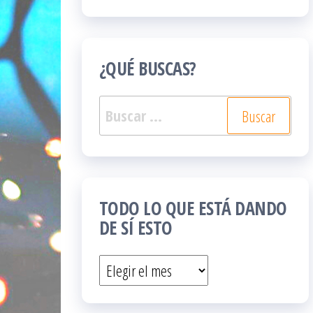
¿QUÉ BUSCAS?
Buscar:
TODO LO QUE ESTÁ DANDO
DE SÍ ESTO
Todo
lo