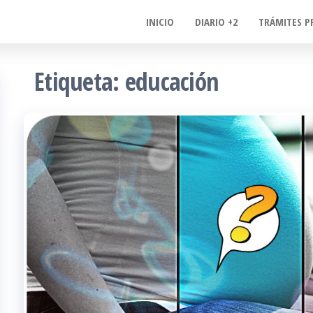
INICIO
DIARIO +2
TRÁMITES P
Etiqueta:
educación