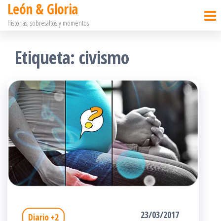
León & Gloria
Saltar
Historias, sobresaltos y momentos
al
contenido
Etiqueta:
civismo
23/03/2017
Diario +2