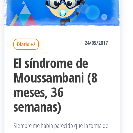
24/05/2017
Diario +2
El síndrome de
Moussambani (8
meses, 36
semanas)
Siempre me había parecido que la forma de